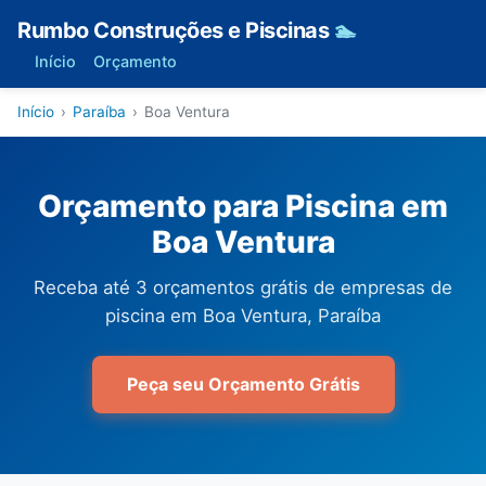
Rumbo Construções e Piscinas
🏊
Início
Orçamento
Início
›
Paraíba
›
Boa Ventura
Orçamento para Piscina em
Boa Ventura
Receba até 3 orçamentos grátis de empresas de
piscina em Boa Ventura, Paraíba
Peça seu Orçamento Grátis