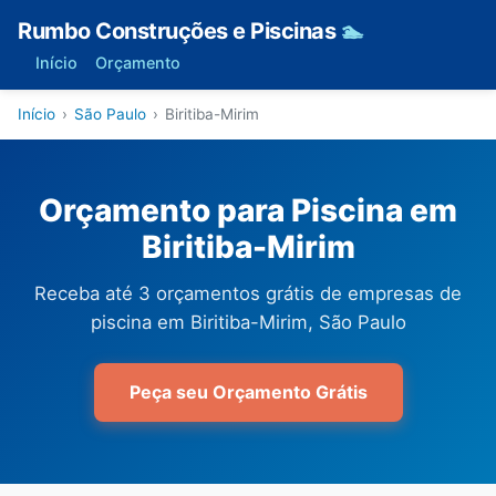
Rumbo Construções e Piscinas
🏊
Início
Orçamento
Início
›
São Paulo
›
Biritiba-Mirim
Orçamento para Piscina em
Biritiba-Mirim
Receba até 3 orçamentos grátis de empresas de
piscina em Biritiba-Mirim, São Paulo
Peça seu Orçamento Grátis