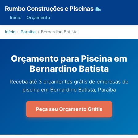
Rumbo Construções e Piscinas
🏊
Início
Orçamento
Início
›
Paraíba
›
Bernardino Batista
Orçamento para Piscina em
Bernardino Batista
Receba até 3 orçamentos grátis de empresas de
piscina em Bernardino Batista, Paraíba
Peça seu Orçamento Grátis