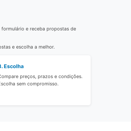
 formulário e receba propostas de
stas e escolha a melhor.
3. Escolha
Compare preços, prazos e condições.
Escolha sem compromisso.