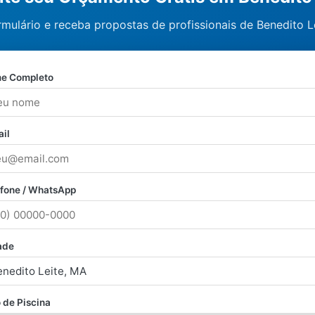
rmulário e receba propostas de profissionais de Benedito L
e Completo
il
efone / WhatsApp
ade
 de Piscina