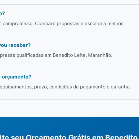
o?
em compromisso. Compare propostas e escolha a melhor.
vou receber?
presas qualificadas em Benedito Leite, Maranhão.
o orçamento?
 equipamentos, prazo, condições de pagamento e garantia.
cite seu Orçamento Grátis em Benedito 