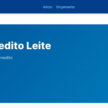
Início
Orçamento
dito Leite
enedito