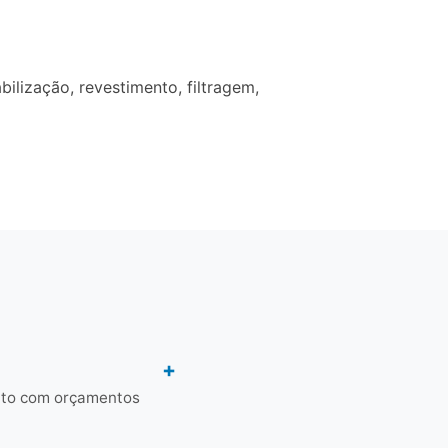
lização, revestimento, filtragem,
ato com orçamentos