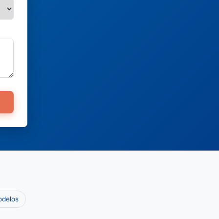
odelos