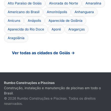
Alto Paraíso de Goiás
Alvorada do Norte
Amaralina
Americano do Brasil
Amorinópolis
Anhanguera
Anicuns
Anápolis
Aparecida de Goiânia
Aparecida do Rio Doce
Aporé
Aragarças
Aragoiânia
Ver todas as cidades de Goiás →
Rumbo Construções e Piscinas
Construção, instalação e manutenção de piscinas em todo o
Brasil.
© 2026 Rumbo Construções e Piscinas. Todos os direitos
reservados.