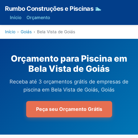
Rumbo Construções e Piscinas
🏊
Início
Orçamento
Início
›
Goiás
›
Bela Vista de Goiás
Orçamento para Piscina em
Bela Vista de Goiás
Receba até 3 orçamentos grátis de empresas de
piscina em Bela Vista de Goiás, Goiás
Peça seu Orçamento Grátis