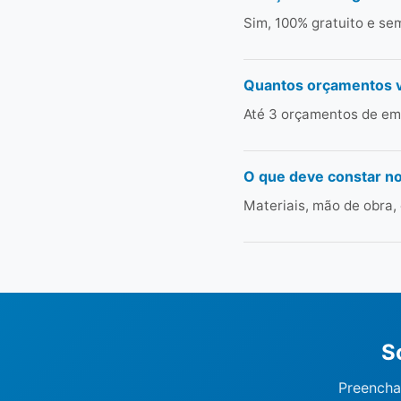
Sim, 100% gratuito e s
Quantos orçamentos 
Até 3 orçamentos de emp
O que deve constar n
Materiais, mão de obra,
S
Preencha 