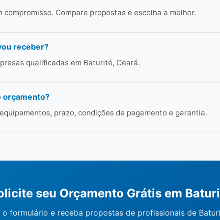
em compromisso. Compare propostas e escolha a melhor.
vou receber?
resas qualificadas em Baturité, Ceará.
o orçamento?
 equipamentos, prazo, condições de pagamento e garantia.
olicite seu Orçamento Grátis em Baturi
o formulário e receba propostas de profissionais de Batur