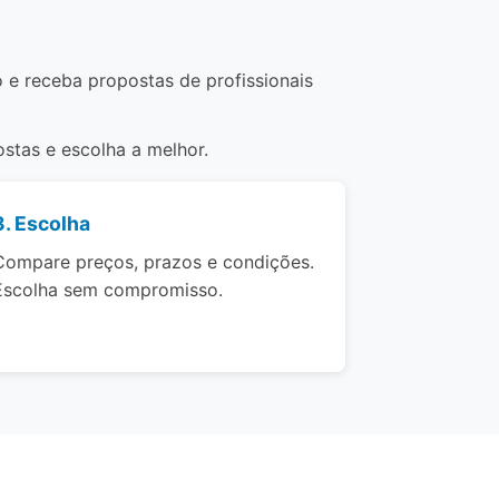
o e receba propostas de profissionais
stas e escolha a melhor.
3. Escolha
Compare preços, prazos e condições.
Escolha sem compromisso.