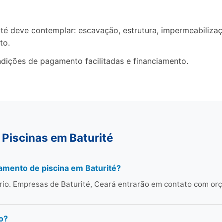
 deve contemplar: escavação, estrutura, impermeabilizaçã
to.
dições de pagamento facilitadas e financiamento.
Piscinas em Baturité
amento de piscina em Baturité?
rio. Empresas de Baturité, Ceará entrarão em contato com or
o?