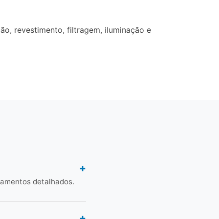
o, revestimento, filtragem, iluminação e
çamentos detalhados.