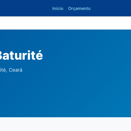
Início
Orçamento
aturité
ité, Ceará