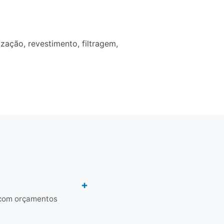
ação, revestimento, filtragem,
 com orçamentos