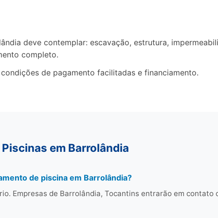
ndia deve contemplar: escavação, estrutura, impermeabiliz
mento completo.
 condições de pagamento facilitadas e financiamento.
 Piscinas em Barrolândia
amento de piscina em Barrolândia?
rio. Empresas de Barrolândia, Tocantins entrarão em contato