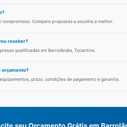
o?
em compromisso. Compare propostas e escolha a melhor.
vou receber?
resas qualificadas em Barrolândia, Tocantins.
o orçamento?
 equipamentos, prazo, condições de pagamento e garantia.
icite seu Orçamento Grátis em Barrolâ