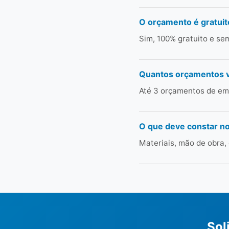
O orçamento é gratuit
Sim, 100% gratuito e s
Quantos orçamentos 
Até 3 orçamentos de emp
O que deve constar n
Materiais, mão de obra,
Sol