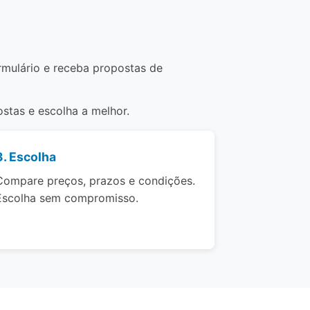
ormulário e receba propostas de
stas e escolha a melhor.
3. Escolha
Compare preços, prazos e condições.
Escolha sem compromisso.