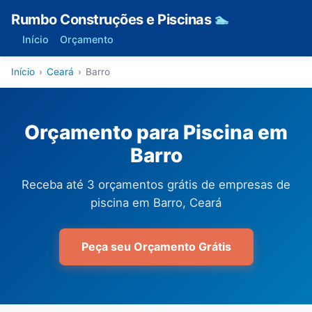
Rumbo Construções e Piscinas
🏊
Início
Orçamento
Início
›
Ceará
›
Barro
Orçamento para Piscina em
Barro
Receba até 3 orçamentos grátis de empresas de
piscina em Barro, Ceará
Peça seu Orçamento Grátis