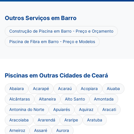
Outros Serviços em Barro
Construção de Piscina em Barro - Preço e Orçamento
Piscina de Fibra em Barro - Preço e Modelos
Piscinas em Outras Cidades de Ceará
Abaiara
Acarapé
Acaraú
Acopiara
Aiuaba
Alcântaras
Altaneira
Alto Santo
Amontada
Antonina do Norte
Apuiarés
Aquiraz
Aracati
Aracoiaba
Ararendá
Araripe
Aratuba
Arneiroz
Assaré
Aurora