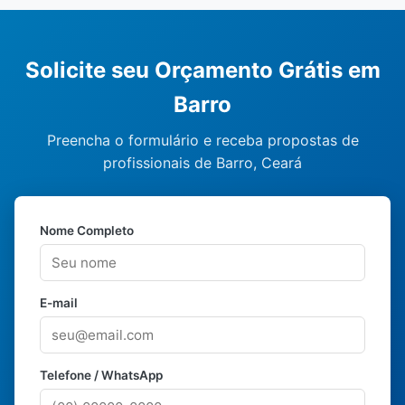
Solicite seu Orçamento Grátis em
Barro
Preencha o formulário e receba propostas de
profissionais de Barro, Ceará
Nome Completo
E-mail
Telefone / WhatsApp