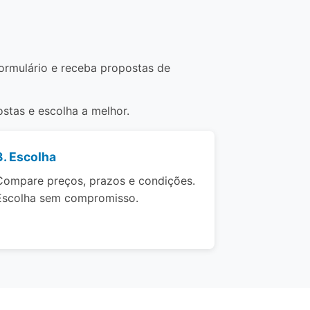
formulário e receba propostas de
stas e escolha a melhor.
3. Escolha
Compare preços, prazos e condições.
Escolha sem compromisso.