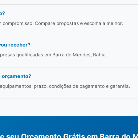
o?
em compromisso. Compare propostas e escolha a melhor.
vou receber?
presas qualificadas em Barra do Mendes, Bahia.
o orçamento?
 equipamentos, prazo, condições de pagamento e garantia.
te seu Orçamento Grátis em Barra do