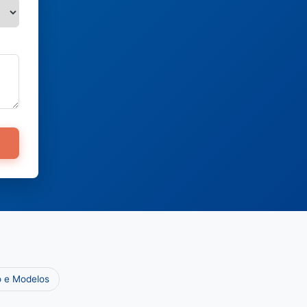
o e Modelos