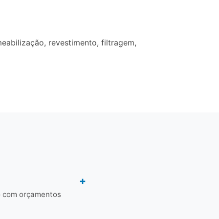
bilização, revestimento, filtragem,
to com orçamentos