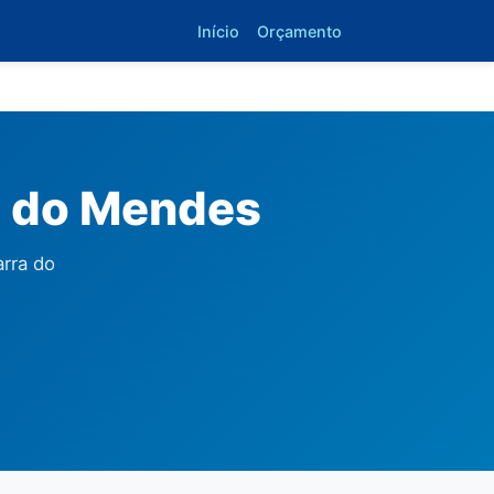
Início
Orçamento
a do Mendes
rra do