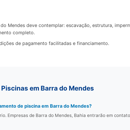
o Mendes deve contemplar: escavação, estrutura, impermea
mento completo.
dições de pagamento facilitadas e financiamento.
 Piscinas em Barra do Mendes
çamento de piscina em Barra do Mendes?
rio. Empresas de Barra do Mendes, Bahia entrarão em conta