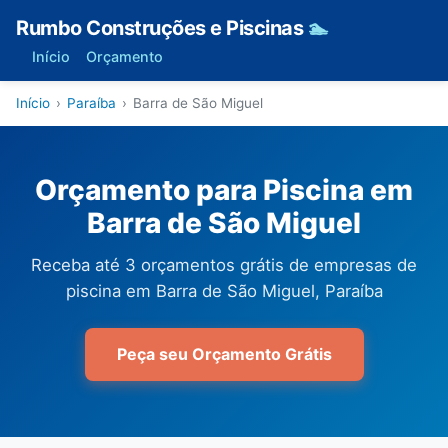
Rumbo Construções e Piscinas
🏊
Início
Orçamento
Início
›
Paraíba
›
Barra de São Miguel
Orçamento para Piscina em
Barra de São Miguel
Receba até 3 orçamentos grátis de empresas de
piscina em Barra de São Miguel, Paraíba
Peça seu Orçamento Grátis