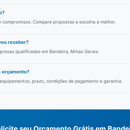
o?
em compromisso. Compare propostas e escolha a melhor.
vou receber?
resas qualificadas em Bandeira, Minas Gerais.
o orçamento?
 equipamentos, prazo, condições de pagamento e garantia.
licite seu Orçamento Grátis em Bande