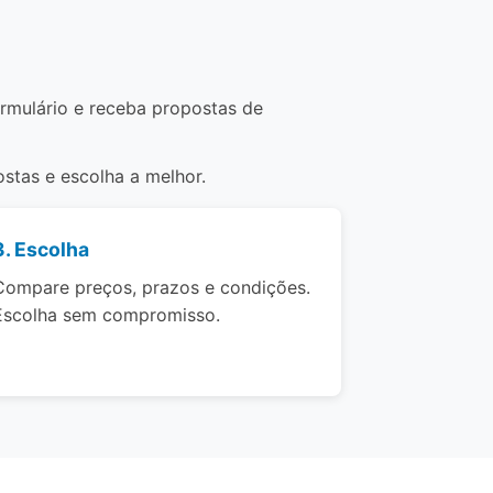
ormulário e receba propostas de
stas e escolha a melhor.
3. Escolha
Compare preços, prazos e condições.
Escolha sem compromisso.