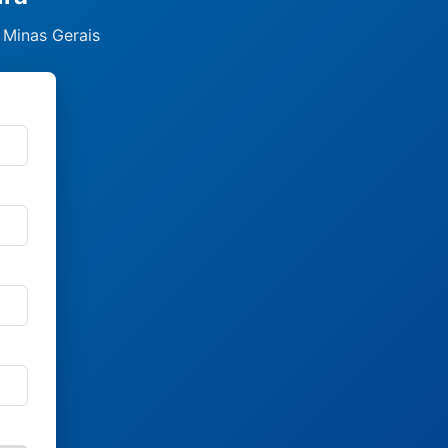
 Minas Gerais