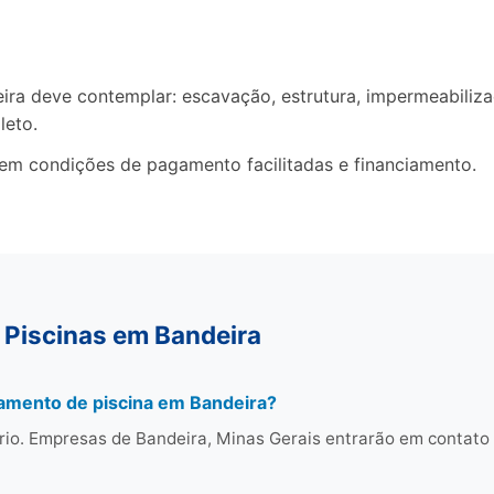
a deve contemplar: escavação, estrutura, impermeabilizaçã
leto.
cem condições de pagamento facilitadas e financiamento.
 Piscinas em Bandeira
amento de piscina em Bandeira?
rio. Empresas de Bandeira, Minas Gerais entrarão em contat