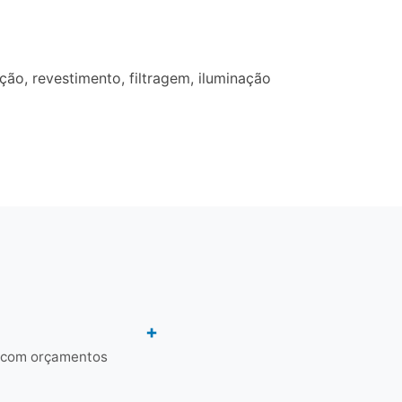
o, revestimento, filtragem, iluminação
o com orçamentos