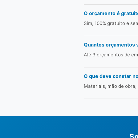
O orçamento é gratuit
Sim, 100% gratuito e s
Quantos orçamentos 
Até 3 orçamentos de emp
O que deve constar n
Materiais, mão de obra,
So