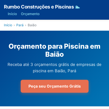
Rumbo Construções e Piscinas
🏊
Início
Orçamento
Início
›
Pará
›
Baião
Orçamento para Piscina em
Baião
Receba até 3 orçamentos grátis de empresas de
piscina em Baião, Pará
Peça seu Orçamento Grátis