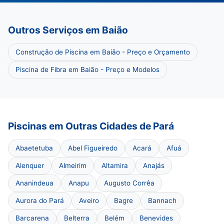
Outros Serviços em Baião
Construção de Piscina em Baião - Preço e Orçamento
Piscina de Fibra em Baião - Preço e Modelos
Piscinas em Outras Cidades de Pará
Abaetetuba
Abel Figueiredo
Acará
Afuá
Alenquer
Almeirim
Altamira
Anajás
Ananindeua
Anapu
Augusto Corrêa
Aurora do Pará
Aveiro
Bagre
Bannach
Barcarena
Belterra
Belém
Benevides