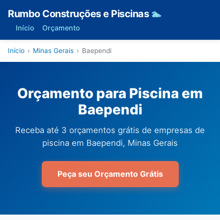
Rumbo Construções e Piscinas
🏊
Início
Orçamento
Início
›
Minas Gerais
›
Baependi
Orçamento para Piscina em
Baependi
Receba até 3 orçamentos grátis de empresas de
piscina em Baependi, Minas Gerais
Peça seu Orçamento Grátis