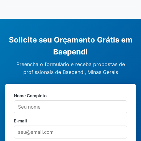
Solicite seu Orçamento Grátis em
Baependi
Preencha o formulário e receba propostas de
profissionais de Baependi, Minas Gerais
Nome Completo
E-mail