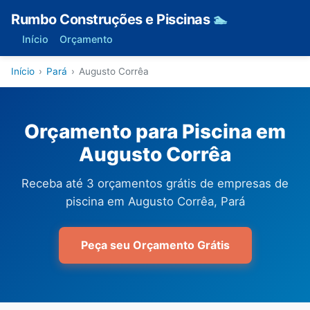
Rumbo Construções e Piscinas
🏊
Início
Orçamento
Início
›
Pará
›
Augusto Corrêa
Orçamento para Piscina em
Augusto Corrêa
Receba até 3 orçamentos grátis de empresas de
piscina em Augusto Corrêa, Pará
Peça seu Orçamento Grátis