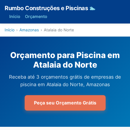
Rumbo Construções e Piscinas
🏊
Início
Orçamento
Início
›
Amazonas
›
Atalaia do Norte
Orçamento para Piscina em
Atalaia do Norte
Receba até 3 orçamentos grátis de empresas de
piscina em Atalaia do Norte, Amazonas
Peça seu Orçamento Grátis