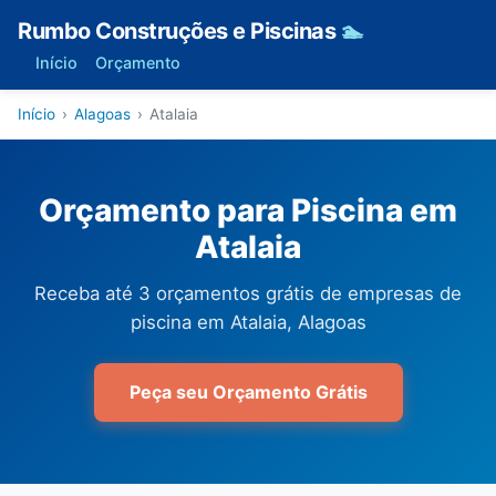
Rumbo Construções e Piscinas
🏊
Início
Orçamento
Início
›
Alagoas
›
Atalaia
Orçamento para Piscina em
Atalaia
Receba até 3 orçamentos grátis de empresas de
piscina em Atalaia, Alagoas
Peça seu Orçamento Grátis