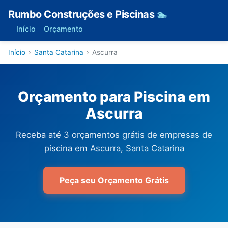
Rumbo Construções e Piscinas
🏊
Início
Orçamento
Início
›
Santa Catarina
›
Ascurra
Orçamento para Piscina em
Ascurra
Receba até 3 orçamentos grátis de empresas de
piscina em Ascurra, Santa Catarina
Peça seu Orçamento Grátis