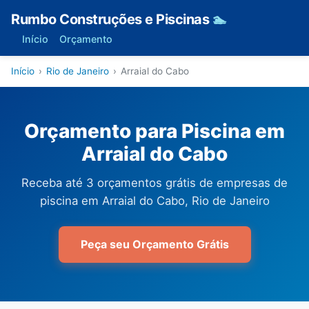
Rumbo Construções e Piscinas
🏊
Início
Orçamento
Início
›
Rio de Janeiro
›
Arraial do Cabo
Orçamento para Piscina em
Arraial do Cabo
Receba até 3 orçamentos grátis de empresas de
piscina em Arraial do Cabo, Rio de Janeiro
Peça seu Orçamento Grátis