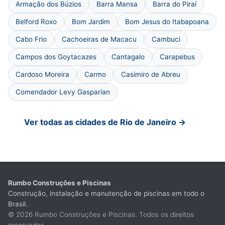
Armação dos Búzios
Barra Mansa
Barra do Piraí
Belford Roxo
Bom Jardim
Bom Jesus do Itabapoana
Cabo Frio
Cachoeiras de Macacu
Cambuci
Campos dos Goytacazes
Cantagalo
Carapebus
Cardoso Moreira
Carmo
Casimiro de Abreu
Comendador Levy Gasparian
Ver todas as cidades de Rio de Janeiro →
Rumbo Construções e Piscinas
Construção, instalação e manutenção de piscinas em todo o
Brasil.
© 2026 Rumbo Construções e Piscinas. Todos os direitos