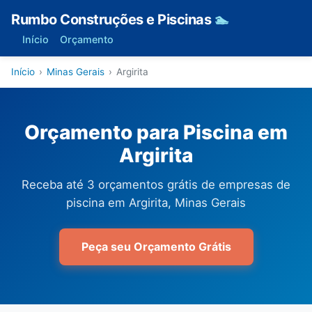
Rumbo Construções e Piscinas
🏊
Início
Orçamento
Início
›
Minas Gerais
›
Argirita
Orçamento para Piscina em
Argirita
Receba até 3 orçamentos grátis de empresas de
piscina em Argirita, Minas Gerais
Peça seu Orçamento Grátis