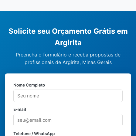
Solicite seu Orçamento Grátis em
Argirita
Preencha o formulário e receba propostas de
profissionais de Argirita, Minas Gerais
Nome Completo
E-mail
Telefone / WhatsApp