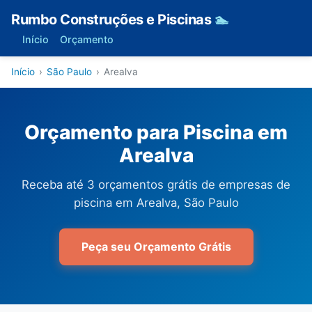
Rumbo Construções e Piscinas
🏊
Início
Orçamento
Início
›
São Paulo
›
Arealva
Orçamento para Piscina em
Arealva
Receba até 3 orçamentos grátis de empresas de
piscina em Arealva, São Paulo
Peça seu Orçamento Grátis