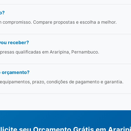
o?
em compromisso. Compare propostas e escolha a melhor.
vou receber?
presas qualificadas em Araripina, Pernambuco.
o orçamento?
 equipamentos, prazo, condições de pagamento e garantia.
licite seu Orçamento Grátis em Ararip