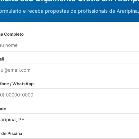
ormulário e receba propostas de profissionais de Araripin
e Completo
il
efone / WhatsApp
ade
 de Piscina