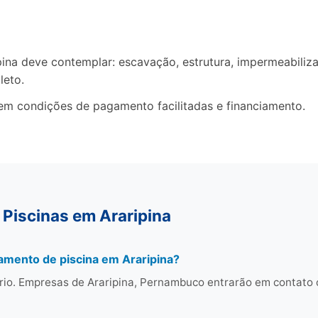
a deve contemplar: escavação, estrutura, impermeabilizaç
leto.
em condições de pagamento facilitadas e financiamento.
Piscinas em Araripina
amento de piscina em Araripina?
rio. Empresas de Araripina, Pernambuco entrarão em contato