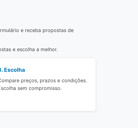
ormulário e receba propostas de
stas e escolha a melhor.
3. Escolha
Compare preços, prazos e condições.
Escolha sem compromisso.