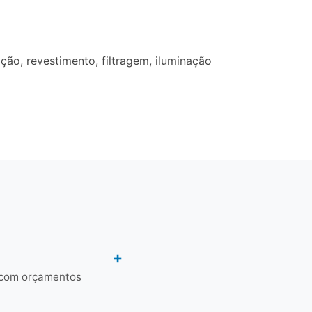
ão, revestimento, filtragem, iluminação
 com orçamentos