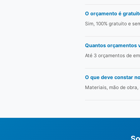
O orçamento é gratuit
Sim, 100% gratuito e s
Quantos orçamentos 
Até 3 orçamentos de em
O que deve constar n
Materiais, mão de obra,
So