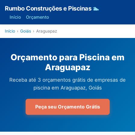
Rumbo Construções e Piscinas
🏊
Início
Orçamento
Início
›
Goiás
›
Araguapaz
Orçamento para Piscina em
Araguapaz
Receba até 3 orçamentos grátis de empresas de
piscina em Araguapaz, Goiás
Peça seu Orçamento Grátis