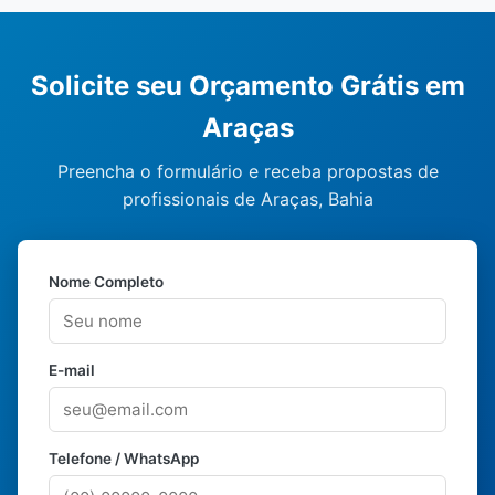
Solicite seu Orçamento Grátis em
Araças
Preencha o formulário e receba propostas de
profissionais de Araças, Bahia
Nome Completo
E-mail
Telefone / WhatsApp