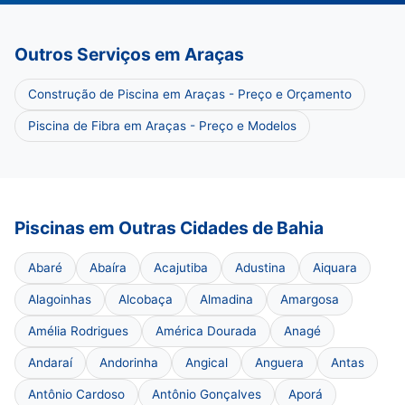
Outros Serviços em Araças
Construção de Piscina em Araças - Preço e Orçamento
Piscina de Fibra em Araças - Preço e Modelos
Piscinas em Outras Cidades de Bahia
Abaré
Abaíra
Acajutiba
Adustina
Aiquara
Alagoinhas
Alcobaça
Almadina
Amargosa
Amélia Rodrigues
América Dourada
Anagé
Andaraí
Andorinha
Angical
Anguera
Antas
Antônio Cardoso
Antônio Gonçalves
Aporá