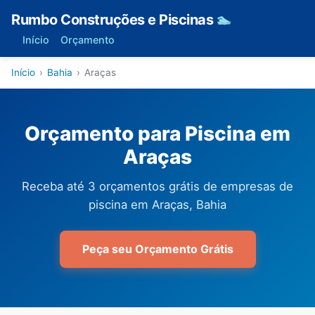
Rumbo Construções e Piscinas
🏊
Início
Orçamento
Início
›
Bahia
›
Araças
Orçamento para Piscina em
Araças
Receba até 3 orçamentos grátis de empresas de
piscina em Araças, Bahia
Peça seu Orçamento Grátis