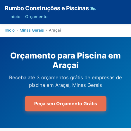
Rumbo Construções e Piscinas
🏊
Início
Orçamento
Início
›
Minas Gerais
›
Araçaí
Orçamento para Piscina em
Araçaí
Receba até 3 orçamentos grátis de empresas de
piscina em Araçaí, Minas Gerais
Peça seu Orçamento Grátis