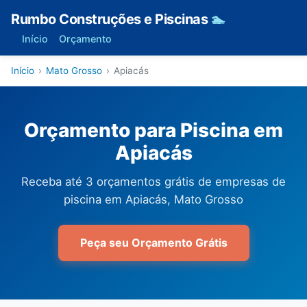
Rumbo Construções e Piscinas
🏊
Início
Orçamento
Início
›
Mato Grosso
›
Apiacás
Orçamento para Piscina em
Apiacás
Receba até 3 orçamentos grátis de empresas de
piscina em Apiacás, Mato Grosso
Peça seu Orçamento Grátis