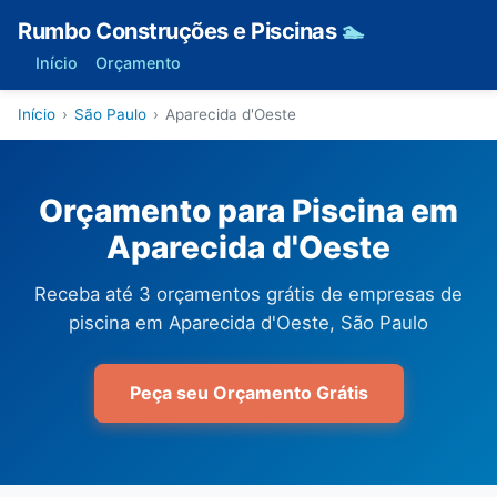
Rumbo Construções e Piscinas
🏊
Início
Orçamento
Início
›
São Paulo
›
Aparecida d'Oeste
Orçamento para Piscina em
Aparecida d'Oeste
Receba até 3 orçamentos grátis de empresas de
piscina em Aparecida d'Oeste, São Paulo
Peça seu Orçamento Grátis