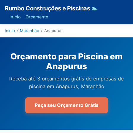
Rumbo Construções e Piscinas
🏊
Início
Orçamento
Início
›
Maranhão
›
Anapurus
Orçamento para Piscina em
Anapurus
Receba até 3 orçamentos grátis de empresas de
piscina em Anapurus, Maranhão
Peça seu Orçamento Grátis