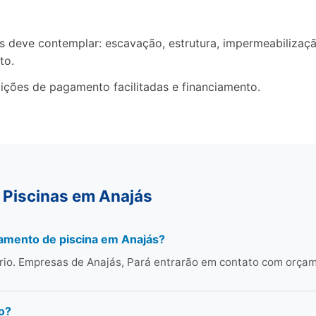
deve contemplar: escavação, estrutura, impermeabilização,
to.
ições de pagamento facilitadas e financiamento.
 Piscinas em Anajás
amento de piscina em Anajás?
rio. Empresas de Anajás, Pará entrarão em contato com orça
o?