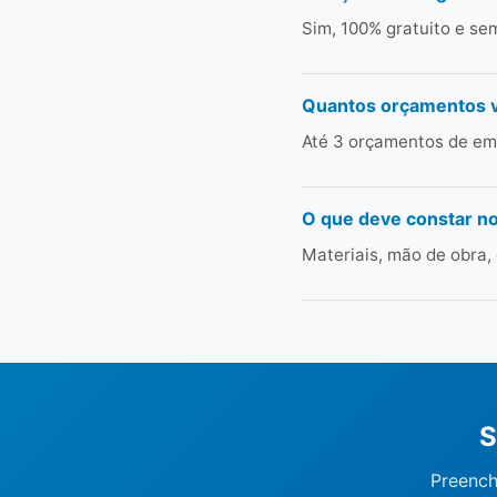
Sim, 100% gratuito e s
Quantos orçamentos 
Até 3 orçamentos de emp
O que deve constar n
Materiais, mão de obra,
S
Preench