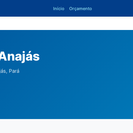
Início
Orçamento
Anajás
ás, Pará