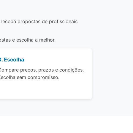
 receba propostas de profissionais
stas e escolha a melhor.
3. Escolha
Compare preços, prazos e condições.
Escolha sem compromisso.