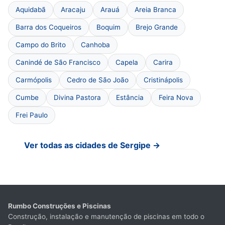
Aquidabã
Aracaju
Arauá
Areia Branca
Barra dos Coqueiros
Boquim
Brejo Grande
Campo do Brito
Canhoba
Canindé de São Francisco
Capela
Carira
Carmópolis
Cedro de São João
Cristinápolis
Cumbe
Divina Pastora
Estância
Feira Nova
Frei Paulo
Ver todas as cidades de Sergipe →
Rumbo Construções e Piscinas
Construção, instalação e manutenção de piscinas em todo o