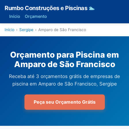
Rumbo Construções e Piscinas
🏊
Início
Orçamento
Início
›
Sergipe
›
Amparo de São Francisco
Orçamento para Piscina em
Amparo de São Francisco
Receba até 3 orçamentos grátis de empresas de
piscina em Amparo de São Francisco, Sergipe
Peça seu Orçamento Grátis