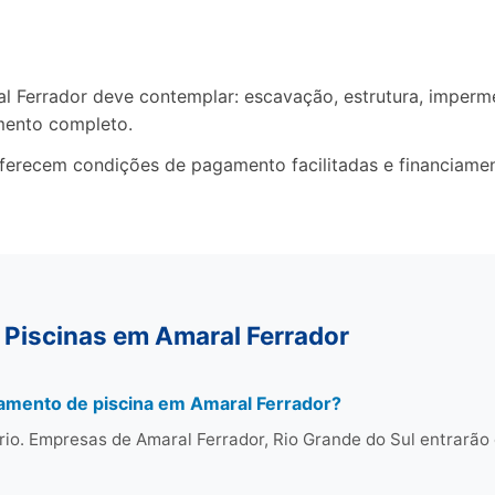
Ferrador deve contemplar: escavação, estrutura, impermea
mento completo.
oferecem condições de pagamento facilitadas e financiame
 Piscinas em Amaral Ferrador
amento de piscina em Amaral Ferrador?
io. Empresas de Amaral Ferrador, Rio Grande do Sul entrarã