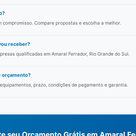
o?
em compromisso. Compare propostas e escolha a melhor.
vou receber?
resas qualificadas em Amaral Ferrador, Rio Grande do Sul.
o orçamento?
 equipamentos, prazo, condições de pagamento e garantia.
ite seu Orçamento Grátis em Amaral Fe