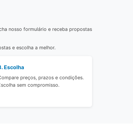
ncha nosso formulário e receba propostas
stas e escolha a melhor.
3. Escolha
Compare preços, prazos e condições.
Escolha sem compromisso.