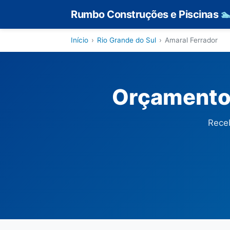
Rumbo Construções e Piscinas

Início
›
Rio Grande do Sul
›
Amaral Ferrador
Orçamento 
Receb