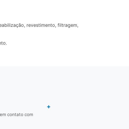
bilização, revestimento, filtragem,
nto.
o em contato com