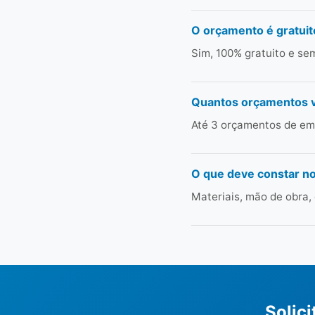
O orçamento é gratuit
Sim, 100% gratuito e s
Quantos orçamentos 
Até 3 orçamentos de emp
O que deve constar n
Materiais, mão de obra,
Solic