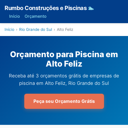
Rumbo Construções e Piscinas
🏊
Início
Orçamento
Início
›
Rio Grande do Sul
›
Alto Feliz
Orçamento para Piscina em
Alto Feliz
Receba até 3 orçamentos grátis de empresas de
piscina em Alto Feliz, Rio Grande do Sul
Peça seu Orçamento Grátis