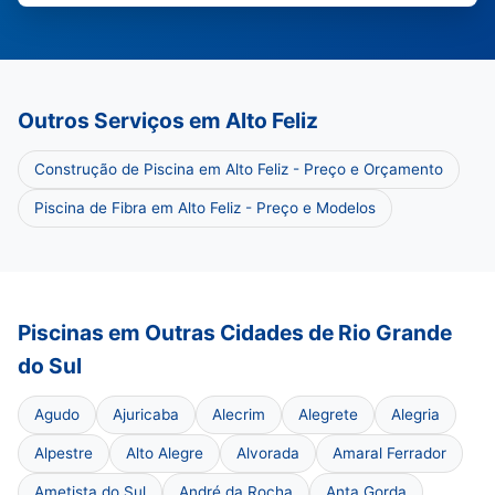
Outros Serviços em Alto Feliz
Construção de Piscina em Alto Feliz - Preço e Orçamento
Piscina de Fibra em Alto Feliz - Preço e Modelos
Piscinas em Outras Cidades de Rio Grande
do Sul
Agudo
Ajuricaba
Alecrim
Alegrete
Alegria
Alpestre
Alto Alegre
Alvorada
Amaral Ferrador
Ametista do Sul
André da Rocha
Anta Gorda