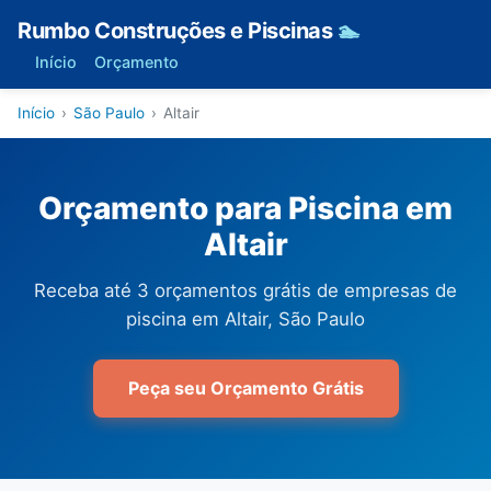
Rumbo Construções e Piscinas
🏊
Início
Orçamento
Início
›
São Paulo
›
Altair
Orçamento para Piscina em
Altair
Receba até 3 orçamentos grátis de empresas de
piscina em Altair, São Paulo
Peça seu Orçamento Grátis