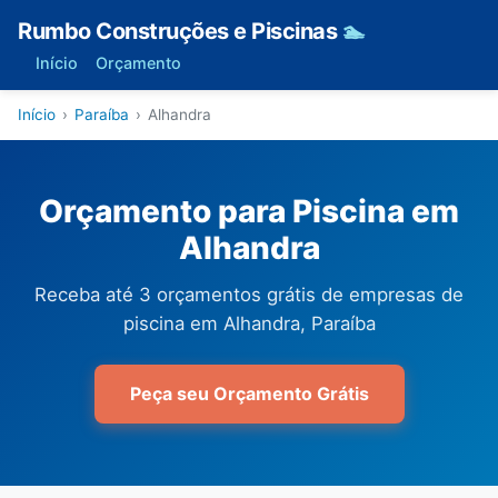
Rumbo Construções e Piscinas
🏊
Início
Orçamento
Início
›
Paraíba
›
Alhandra
Orçamento para Piscina em
Alhandra
Receba até 3 orçamentos grátis de empresas de
piscina em Alhandra, Paraíba
Peça seu Orçamento Grátis