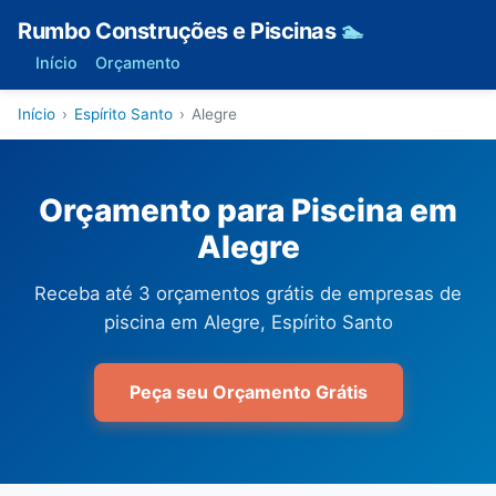
Rumbo Construções e Piscinas
🏊
Início
Orçamento
Início
›
Espírito Santo
›
Alegre
Orçamento para Piscina em
Alegre
Receba até 3 orçamentos grátis de empresas de
piscina em Alegre, Espírito Santo
Peça seu Orçamento Grátis