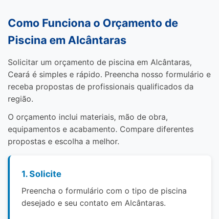
Como Funciona o Orçamento de
Piscina em Alcântaras
Solicitar um orçamento de piscina em Alcântaras,
Ceará é simples e rápido. Preencha nosso formulário e
receba propostas de profissionais qualificados da
região.
O orçamento inclui materiais, mão de obra,
equipamentos e acabamento. Compare diferentes
propostas e escolha a melhor.
1. Solicite
Preencha o formulário com o tipo de piscina
desejado e seu contato em Alcântaras.