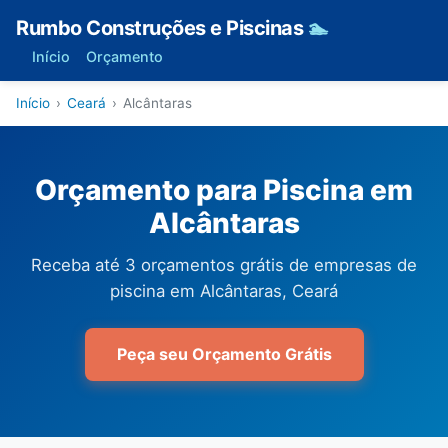
Rumbo Construções e Piscinas
🏊
Início
Orçamento
Início
›
Ceará
›
Alcântaras
Orçamento para Piscina em
Alcântaras
Receba até 3 orçamentos grátis de empresas de
piscina em Alcântaras, Ceará
Peça seu Orçamento Grátis