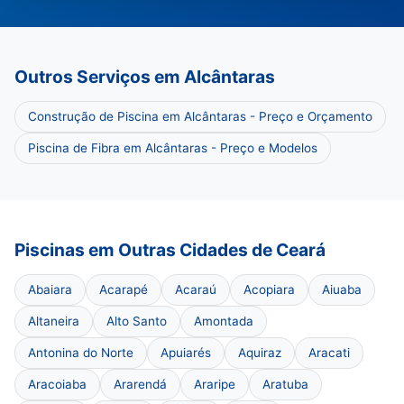
Outros Serviços em Alcântaras
Construção de Piscina em Alcântaras - Preço e Orçamento
Piscina de Fibra em Alcântaras - Preço e Modelos
Piscinas em Outras Cidades de Ceará
Abaiara
Acarapé
Acaraú
Acopiara
Aiuaba
Altaneira
Alto Santo
Amontada
Antonina do Norte
Apuiarés
Aquiraz
Aracati
Aracoiaba
Ararendá
Araripe
Aratuba