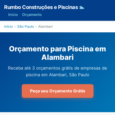
Rumbo Construções e Piscinas
🏊
Início
Orçamento
Início
›
São Paulo
›
Alambari
Orçamento para Piscina em
Alambari
Receba até 3 orçamentos grátis de empresas de
piscina em Alambari, São Paulo
Peça seu Orçamento Grátis