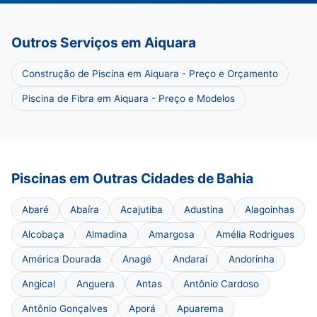
Outros Serviços em Aiquara
Construção de Piscina em Aiquara - Preço e Orçamento
Piscina de Fibra em Aiquara - Preço e Modelos
Piscinas em Outras Cidades de Bahia
Abaré
Abaíra
Acajutiba
Adustina
Alagoinhas
Alcobaça
Almadina
Amargosa
Amélia Rodrigues
América Dourada
Anagé
Andaraí
Andorinha
Angical
Anguera
Antas
Antônio Cardoso
Antônio Gonçalves
Aporá
Apuarema