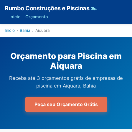
Rumbo Construções e Piscinas
🏊
Início
Orçamento
Início
›
Bahia
›
Aiquara
Orçamento para Piscina em
Aiquara
Receba até 3 orçamentos grátis de empresas de
piscina em Aiquara, Bahia
Peça seu Orçamento Grátis