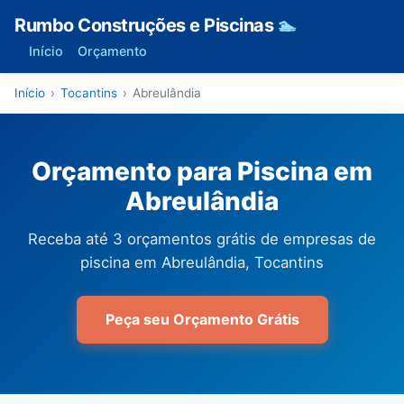
Rumbo Construções e Piscinas
🏊
Início
Orçamento
Início
›
Tocantins
›
Abreulândia
Orçamento para Piscina em
Abreulândia
Receba até 3 orçamentos grátis de empresas de
piscina em Abreulândia, Tocantins
Peça seu Orçamento Grátis